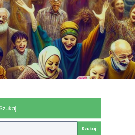
Szukaj
Szukaj