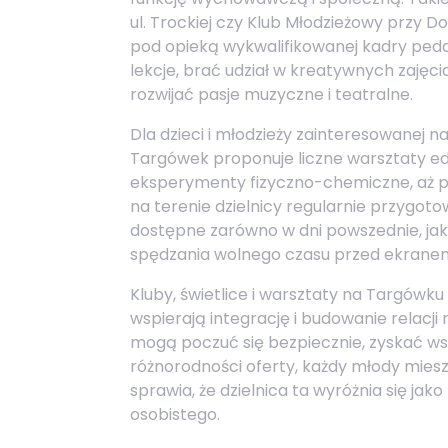
ul. Trockiej czy Klub Młodzieżowy przy D
pod opieką wykwalifikowanej kadry ped
lekcje, brać udział w kreatywnych zajęc
rozwijać pasje muzyczne i teatralne.
Dla dzieci i młodzieży zainteresowanej n
Targówek proponuje liczne warsztaty ed
eksperymenty fizyczno-chemiczne, aż p
na terenie dzielnicy regularnie przygot
dostępne zarówno w dni powszednie, jak
spędzania wolnego czasu przed ekrane
Kluby, świetlice i warsztaty na Targówku 
wspierają integrację i budowanie relacji 
mogą poczuć się bezpiecznie, zyskać wsp
różnorodności oferty, każdy młody miesz
sprawia, że dzielnica ta wyróżnia się jak
osobistego.