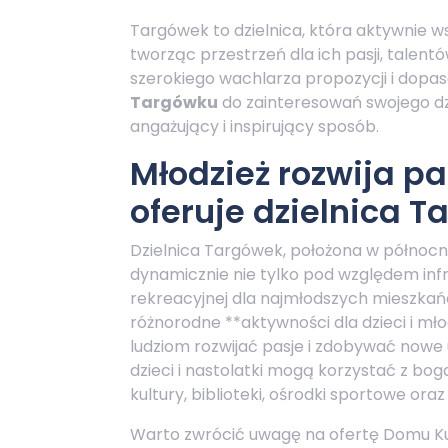
Targówek to dzielnica, która aktywnie ws
tworząc przestrzeń dla ich pasji, talent
szerokiego wachlarza propozycji i dop
Targówku
do zainteresowań swojego dz
angażujący i inspirujący sposób.
Młodzież rozwija pa
oferuje dzielnica 
Dzielnica Targówek, położona w północn
dynamicznie nie tylko pod względem infr
rekreacyjnej dla najmłodszych mieszka
różnorodne **aktywności dla dzieci i m
ludziom rozwijać pasje i zdobywać nowe 
dzieci i nastolatki mogą korzystać z bo
kultury, biblioteki, ośrodki sportowe ora
Warto zwrócić uwagę na ofertę Domu Kul