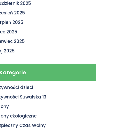
ździernik 2025
zesień 2025
erpień 2025
piec 2025
erwiec 2025
j 2025
Kategorie
tywności dzieci
tywności Suwalska 13
lony
lony ekologiczne
zpieczny Czas Wolny