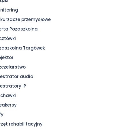
ążki
nitoring
kurzacze przemysłowe
erta Pozaszkolna
cztówki
zaszkolna Targówek
ojektor
zczelarstwo
jestrator audio
jestratory IP
uchawki
eakersy
fy
rzęt rehabilitacyjny