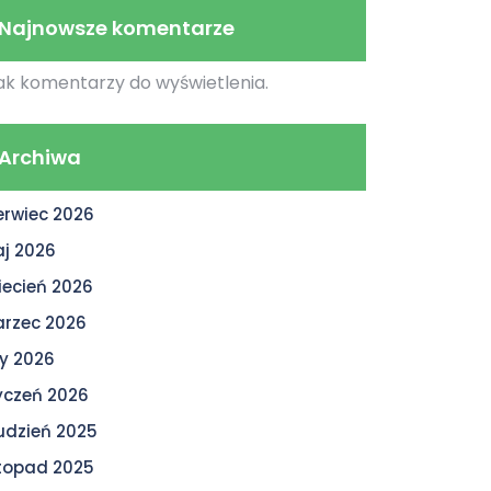
Najnowsze komentarze
ak komentarzy do wyświetlenia.
Archiwa
erwiec 2026
j 2026
iecień 2026
rzec 2026
ty 2026
yczeń 2026
udzień 2025
stopad 2025