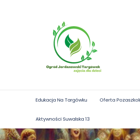
Skip
to
content
Edukacja Na Targówku
Oferta Pozaszko
Aktywności Suwalska 13