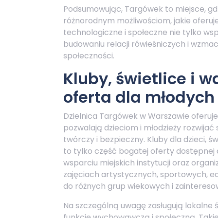
Podsumowując, Targówek to miejsce, gdzi
różnorodnym możliwościom, jakie oferuje 
technologiczne i społeczne nie tylko wspi
budowaniu relacji rówieśniczych i wzmac
społeczności.
Kluby, świetlice i 
oferta dla młodyc
Dzielnica Targówek w Warszawie oferuje
pozwalają dzieciom i młodzieży rozwijać
twórczy i bezpieczny. Kluby dla dzieci,
to tylko część bogatej oferty dostępne
wsparciu miejskich instytucji oraz organ
zajęciach artystycznych, sportowych, 
do różnych grup wiekowych i zaintereso
Na szczególną uwagę zasługują lokalne ś
funkcję wychowawczą i społeczną. Takie