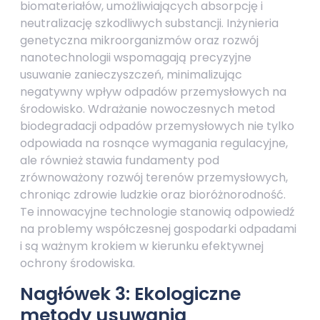
biomateriałów, umożliwiających absorpcję i
neutralizację szkodliwych substancji. Inżynieria
genetyczna mikroorganizmów oraz rozwój
nanotechnologii wspomagają precyzyjne
usuwanie zanieczyszczeń, minimalizując
negatywny wpływ odpadów przemysłowych na
środowisko. Wdrażanie nowoczesnych metod
biodegradacji odpadów przemysłowych nie tylko
odpowiada na rosnące wymagania regulacyjne,
ale również stawia fundamenty pod
zrównoważony rozwój terenów przemysłowych,
chroniąc zdrowie ludzkie oraz bioróżnorodność.
Te innowacyjne technologie stanowią odpowiedź
na problemy współczesnej gospodarki odpadami
i są ważnym krokiem w kierunku efektywnej
ochrony środowiska.
Nagłówek 3: Ekologiczne
metody usuwania