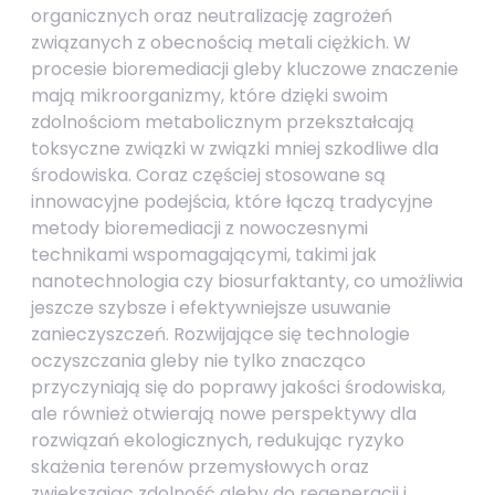
organicznych oraz neutralizację zagrożeń
związanych z obecnością metali ciężkich. W
procesie bioremediacji gleby kluczowe znaczenie
mają mikroorganizmy, które dzięki swoim
zdolnościom metabolicznym przekształcają
toksyczne związki w związki mniej szkodliwe dla
środowiska. Coraz częściej stosowane są
innowacyjne podejścia, które łączą tradycyjne
metody bioremediacji z nowoczesnymi
technikami wspomagającymi, takimi jak
nanotechnologia czy biosurfaktanty, co umożliwia
jeszcze szybsze i efektywniejsze usuwanie
zanieczyszczeń. Rozwijające się technologie
oczyszczania gleby nie tylko znacząco
przyczyniają się do poprawy jakości środowiska,
ale również otwierają nowe perspektywy dla
rozwiązań ekologicznych, redukując ryzyko
skażenia terenów przemysłowych oraz
zwiększając zdolność gleby do regeneracji i