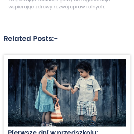
wspierając zdrowy rozwój upraw rolnych.
Related Posts:-
Pierwsze dni w przedszkolu: