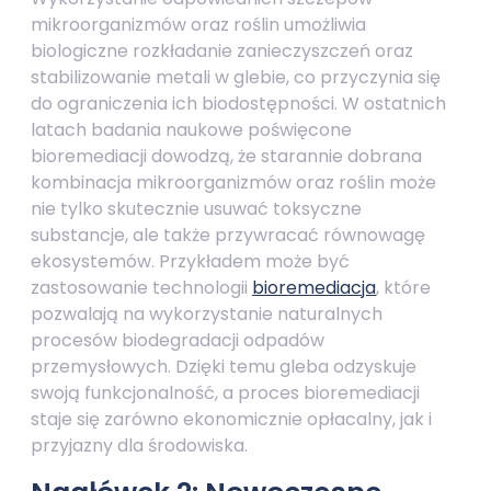
mikroorganizmów oraz roślin umożliwia
biologiczne rozkładanie zanieczyszczeń oraz
stabilizowanie metali w glebie, co przyczynia się
do ograniczenia ich biodostępności. W ostatnich
latach badania naukowe poświęcone
bioremediacji dowodzą, że starannie dobrana
kombinacja mikroorganizmów oraz roślin może
nie tylko skutecznie usuwać toksyczne
substancje, ale także przywracać równowagę
ekosystemów. Przykładem może być
zastosowanie technologii
bioremediacja
, które
pozwalają na wykorzystanie naturalnych
procesów biodegradacji odpadów
przemysłowych. Dzięki temu gleba odzyskuje
swoją funkcjonalność, a proces bioremediacji
staje się zarówno ekonomicznie opłacalny, jak i
przyjazny dla środowiska.