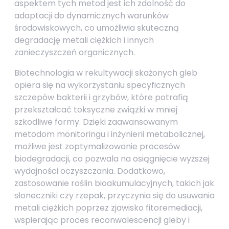
aspektem tych metod jest ich zdolność do
adaptacji do dynamicznych warunków
środowiskowych, co umożliwia skuteczną
degradację metali ciężkich i innych
zanieczyszczeń organicznych.
Biotechnologia w rekultywacji skażonych gleb
opiera się na wykorzystaniu specyficznych
szczepów bakterii i grzybów, które potrafią
przekształcać toksyczne związki w mniej
szkodliwe formy. Dzięki zaawansowanym
metodom monitoringu i inżynierii metabolicznej,
możliwe jest zoptymalizowanie procesów
biodegradacji, co pozwala na osiągnięcie wyższej
wydajności oczyszczania. Dodatkowo,
zastosowanie roślin bioakumulacyjnych, takich jak
słoneczniki czy rzepak, przyczynia się do usuwania
metali ciężkich poprzez zjawisko fitoremediacji,
wspierając proces reconwalescencji gleby i