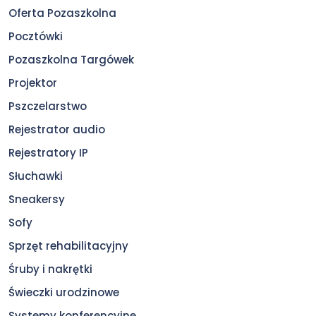
Oferta Pozaszkolna
Pocztówki
Pozaszkolna Targówek
Projektor
Pszczelarstwo
Rejestrator audio
Rejestratory IP
Słuchawki
Sneakersy
Sofy
Sprzęt rehabilitacyjny
Śruby i nakrętki
Świeczki urodzinowe
Systemy konferencyjne