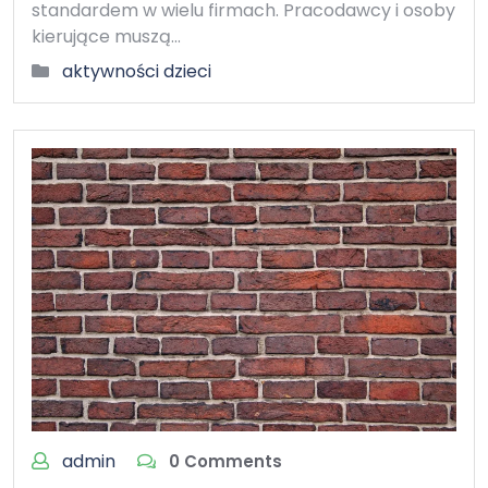
standardem w wielu firmach. Pracodawcy i osoby
kierujące muszą…
aktywności dzieci
admin
0 Comments