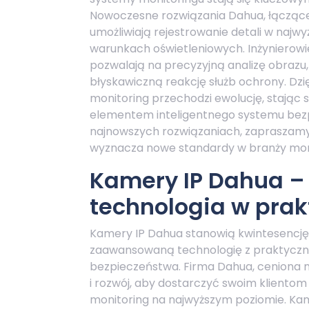
Nowoczesne rozwiązania Dahua, łącząc
umożliwiają rejestrowanie detali w najwy
warunkach oświetleniowych. Inżynierowie
pozwalają na precyzyjną analizę obrazu,
błyskawiczną reakcję służb ochrony. D
monitoring przechodzi ewolucję, stając si
elementem inteligentnego systemu bezp
najnowszych rozwiązaniach, zapraszamy
wyznacza nowe standardy w branży mon
Kamery IP Dahua 
technologia w prak
Kamery IP Dahua stanowią kwintesencję
zaawansowaną technologię z praktyczn
bezpieczeństwa. Firma Dahua, ceniona n
i rozwój, aby dostarczyć swoim kliento
monitoring na najwyższym poziomie. Kam