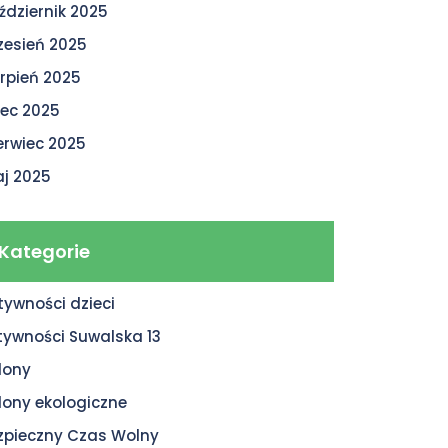
ździernik 2025
zesień 2025
erpień 2025
piec 2025
erwiec 2025
j 2025
Kategorie
tywności dzieci
tywności Suwalska 13
lony
lony ekologiczne
zpieczny Czas Wolny