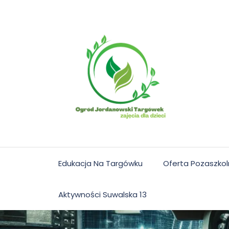
Skip
to
content
Edukacja Na Targówku
Oferta Pozaszko
Aktywności Suwalska 13