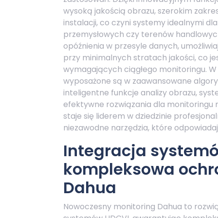
wysoką jakością obrazu, szerokim zakre
instalacji, co czyni systemy idealnymi d
przemysłowych czy terenów handlowych
opóźnienia w przesyle danych, umożliwia
przy minimalnych stratach jakości, co j
wymagających ciągłego monitoringu. W 
wyposażone są w zaawansowane algoryt
inteligentne funkcje analizy obrazu, syst
efektywne rozwiązania dla monitoringu
staje się liderem w dziedzinie profesjon
niezawodne narzędzia, które odpowiada
Integracja systemó
kompleksowa ochron
Dahua
Nowoczesny monitoring Dahua to rozwiąz