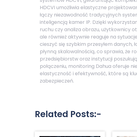
systemów HDCVI, gwarantując komplekso
HDCVI umożliwia elastyczne projektowani
łączy niezawodność tradycyjnych syste
inteligencją kamer IP. Dzięki wykorzysta
ruchu czy analiza obrazu, użytkownicy ot
ale również aktywnie reaguje na sytuacje
cieszyć się szybkim przesyłem danych, 
płynną skalowalnością, co sprawia, że 
przedsiębiorstw oraz instytucji poszuku
połączeniu, monitoring Dahua oferuje nie
elastyczność i efektywność, które są 
zabezpieczeń.
Related Posts:-