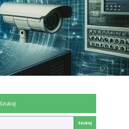
Szukaj
Szukaj