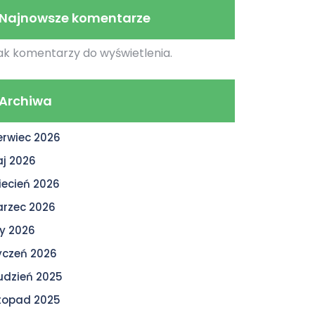
Najnowsze komentarze
ak komentarzy do wyświetlenia.
Archiwa
erwiec 2026
j 2026
iecień 2026
rzec 2026
ty 2026
yczeń 2026
udzień 2025
stopad 2025