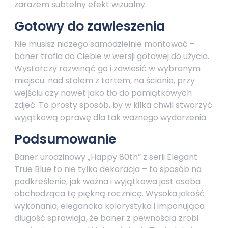
zarazem subtelny efekt wizualny.
Gotowy do zawieszenia
Nie musisz niczego samodzielnie montować –
baner trafia do Ciebie w wersji gotowej do użycia.
Wystarczy rozwinąć go i zawiesić w wybranym
miejscu: nad stołem z tortem, na ścianie, przy
wejściu czy nawet jako tło do pamiątkowych
zdjęć. To prosty sposób, by w kilka chwil stworzyć
wyjątkową oprawę dla tak ważnego wydarzenia.
Podsumowanie
Baner urodzinowy „Happy 80th” z serii Elegant
True Blue to nie tylko dekoracja – to sposób na
podkreślenie, jak ważna i wyjątkowa jest osoba
obchodząca tę piękną rocznicę. Wysoka jakość
wykonania, elegancka kolorystyka i imponująca
długość sprawiają, że baner z pewnością zrobi