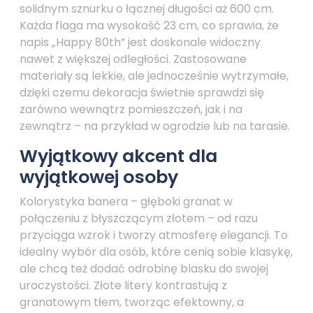
solidnym sznurku o łącznej długości aż 600 cm.
Każda flaga ma wysokość 23 cm, co sprawia, że
napis „Happy 80th” jest doskonale widoczny
nawet z większej odległości. Zastosowane
materiały są lekkie, ale jednocześnie wytrzymałe,
dzięki czemu dekoracja świetnie sprawdzi się
zarówno wewnątrz pomieszczeń, jak i na
zewnątrz – na przykład w ogrodzie lub na tarasie.
Wyjątkowy akcent dla
wyjątkowej osoby
Kolorystyka banera – głęboki granat w
połączeniu z błyszczącym złotem – od razu
przyciąga wzrok i tworzy atmosferę elegancji. To
idealny wybór dla osób, które cenią sobie klasykę,
ale chcą też dodać odrobinę blasku do swojej
uroczystości. Złote litery kontrastują z
granatowym tłem, tworząc efektowny, a