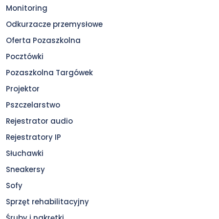
Monitoring
Odkurzacze przemysłowe
Oferta Pozaszkolna
Pocztówki
Pozaszkolna Targówek
Projektor
Pszczelarstwo
Rejestrator audio
Rejestratory IP
Słuchawki
Sneakersy
Sofy
Sprzęt rehabilitacyjny
Śruby i nakrętki