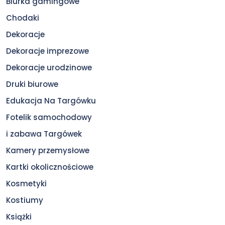
Biurka gamingowe
Chodaki
Dekoracje
Dekoracje imprezowe
Dekoracje urodzinowe
Druki biurowe
Edukacja Na Targówku
Fotelik samochodowy
i zabawa Targówek
Kamery przemysłowe
Kartki okolicznościowe
Kosmetyki
Kostiumy
Książki