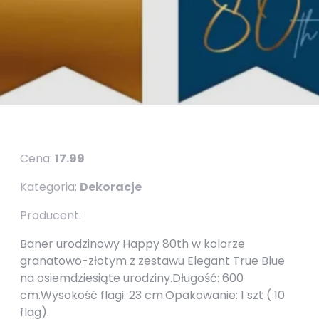
Cena:
17.99
Kategoria:
Dekoracje
Producent:
Baner urodzinowy Happy 80th w kolorze
granatowo-złotym z zestawu Elegant True Blue
na osiemdziesiąte urodziny.Długość: 600
cm.Wysokość flagi: 23 cm.Opakowanie: 1 szt ( 10
flag).