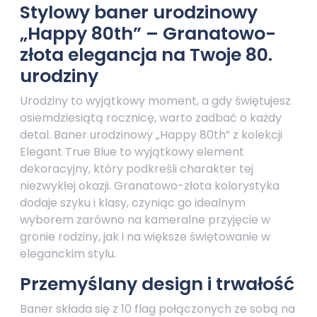
Stylowy baner urodzinowy
„Happy 80th” – Granatowo-
złota elegancja na Twoje 80.
urodziny
Urodziny to wyjątkowy moment, a gdy świętujesz
osiemdziesiątą rocznicę, warto zadbać o każdy
detal. Baner urodzinowy „Happy 80th” z kolekcji
Elegant True Blue to wyjątkowy element
dekoracyjny, który podkreśli charakter tej
niezwykłej okazji. Granatowo-złota kolorystyka
dodaje szyku i klasy, czyniąc go idealnym
wyborem zarówno na kameralne przyjęcie w
gronie rodziny, jak i na większe świętowanie w
eleganckim stylu.
Przemyślany design i trwałość
Baner składa się z 10 flag połączonych ze sobą na