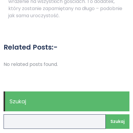
wrażenie na wszystkich gościach. To dodatek,
który zostanie zapamiętany na długo – podobnie
jak sama uroczystość.
Related Posts:-
No related posts found.
Szukaj
Szukaj