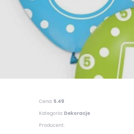
Cena:
5.49
Kategoria:
Dekoracje
Producent: