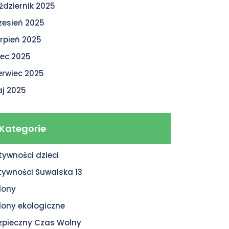
ździernik 2025
zesień 2025
erpień 2025
piec 2025
erwiec 2025
j 2025
Kategorie
tywności dzieci
tywności Suwalska 13
lony
lony ekologiczne
zpieczny Czas Wolny