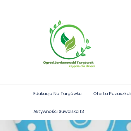
Skip
to
content
Edukacja Na Targówku
Oferta Pozaszko
Aktywności Suwalska 13