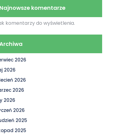
Najnowsze komentarze
ak komentarzy do wyświetlenia.
Archiwa
erwiec 2026
j 2026
iecień 2026
rzec 2026
ty 2026
yczeń 2026
udzień 2025
stopad 2025