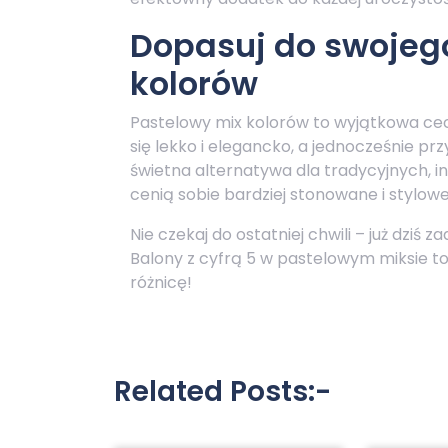
Dopasuj do swojego
kolorów
Pastelowy mix kolorów to wyjątkowa cech
się lekko i elegancko, a jednocześnie pr
świetna alternatywa dla tradycyjnych, i
cenią sobie bardziej stonowane i stylow
Nie czekaj do ostatniej chwili – już dziś 
Balony z cyfrą 5 w pastelowym miksie t
różnicę!
Related Posts:-