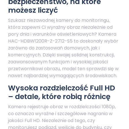
bezpieczeństwo, na które
możesz liczyć
Szukasz niezawodnej kamery do monitoringu,
która zapewni Ci wyraźny obraz niezależnie od
pory dnia i warunków oświetleniowych? Kamera
HAC-HDBW1200R-Z-2712-S5 to doskonały wybór
zarówno do zastosowań domowych, jak i
komercyjnych. Dzięki swojej solidnej konstrukcji,
zaawansowanym funkcjom i wysokiej jakości
przetwornikowi obrazu, model ten sprawdzi się w
nawet najbardziej wymagających środowiskach.
Wysoka rozdzielczość Full HD
– detale, które robią różnicę
Kamera rejestruje obraz w rozdzielczości 1080p,
co oznacza wyraźne i szczegółowe nagrania w
jakości Full HD. Niezależnie od tego, czy
monitorujesz podjazd, wejście do budynku, czy