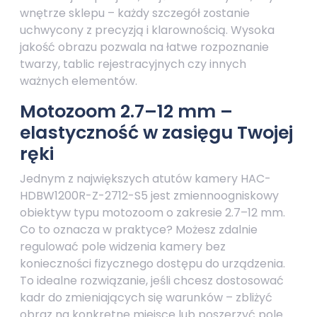
wnętrze sklepu – każdy szczegół zostanie
uchwycony z precyzją i klarownością. Wysoka
jakość obrazu pozwala na łatwe rozpoznanie
twarzy, tablic rejestracyjnych czy innych
ważnych elementów.
Motozoom 2.7–12 mm –
elastyczność w zasięgu Twojej
ręki
Jednym z największych atutów kamery HAC-
HDBW1200R-Z-2712-S5 jest zmiennoogniskowy
obiektyw typu motozoom o zakresie 2.7–12 mm.
Co to oznacza w praktyce? Możesz zdalnie
regulować pole widzenia kamery bez
konieczności fizycznego dostępu do urządzenia.
To idealne rozwiązanie, jeśli chcesz dostosować
kadr do zmieniających się warunków – zbliżyć
obraz na konkretne miejsce lub poszerzyć pole