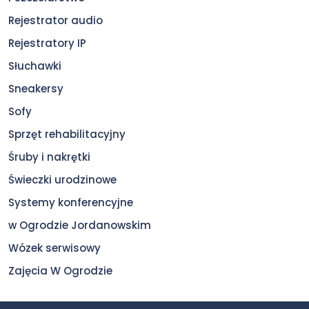
Rejestrator audio
Rejestratory IP
Słuchawki
Sneakersy
Sofy
Sprzęt rehabilitacyjny
Śruby i nakrętki
Świeczki urodzinowe
Systemy konferencyjne
w Ogrodzie Jordanowskim
Wózek serwisowy
Zajęcia W Ogrodzie