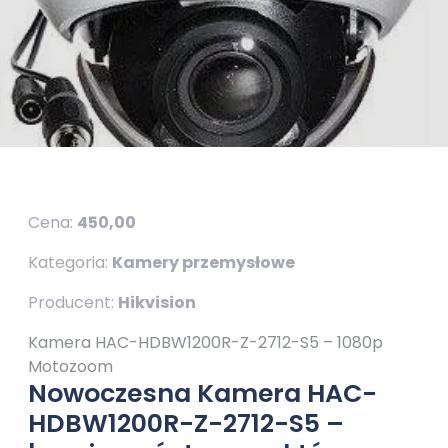
Cena:
450,00
Kategoria:
Kamery przemysłowe
Producent:
Hikvision
Kamera HAC-HDBW1200R-Z-2712-S5 – 1080p
Motozoom
Nowoczesna Kamera HAC-
HDBW1200R-Z-2712-S5 –