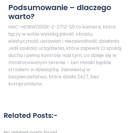
Podsumowanie – dlaczego
warto?
HAC-HDBW1200R-Z-2712-S5 to kamera, która
łączy w sobie wysoką jakość obrazu,
elastyczność ustawień i niezawodność działania.
Jeśli szukasz urządzenia, które zapewni Ci spokój
ducha i pełną kontrolę nad tym, co dzieje się w
monitorowanym terenie – ten model będzie
strzałem w dziesiątkę. Zainwestuj w
bezpieczeństwo, które działa 24/7, bez
kompromisów.
Related Posts:-
No related posts found.