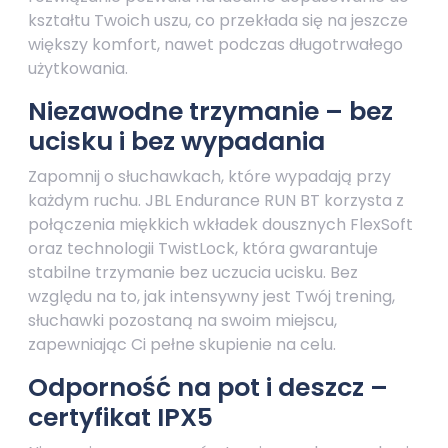
kształtu Twoich uszu, co przekłada się na jeszcze
większy komfort, nawet podczas długotrwałego
użytkowania.
Niezawodne trzymanie – bez
ucisku i bez wypadania
Zapomnij o słuchawkach, które wypadają przy
każdym ruchu. JBL Endurance RUN BT korzysta z
połączenia miękkich wkładek dousznych FlexSoft
oraz technologii TwistLock, która gwarantuje
stabilne trzymanie bez uczucia ucisku. Bez
względu na to, jak intensywny jest Twój trening,
słuchawki pozostaną na swoim miejscu,
zapewniając Ci pełne skupienie na celu.
Odporność na pot i deszcz –
certyfikat IPX5