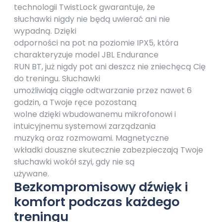
technologii TwistLock gwarantuje, że
słuchawki nigdy nie będą uwierać ani nie
wypadną. Dzięki
odporności na pot na poziomie IPX5, która
charakteryzuje model JBL Endurance
RUN BT, już nigdy pot ani deszcz nie zniechęcą Cię
do treningu. Słuchawki
umożliwiają ciągłe odtwarzanie przez nawet 6
godzin, a Twoje ręce pozostaną
wolne dzięki wbudowanemu mikrofonowi i
intuicyjnemu systemowi zarządzania
muzyką oraz rozmowami. Magnetyczne
wkładki douszne skutecznie zabezpieczają Twoje
słuchawki wokół szyi, gdy nie są
używane.
Bezkompromisowy dźwięk i
komfort podczas każdego
treningu