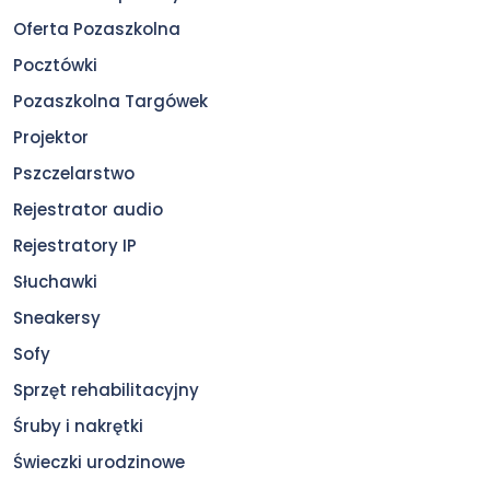
Oferta Pozaszkolna
Pocztówki
Pozaszkolna Targówek
Projektor
Pszczelarstwo
Rejestrator audio
Rejestratory IP
Słuchawki
Sneakersy
Sofy
Sprzęt rehabilitacyjny
Śruby i nakrętki
Świeczki urodzinowe