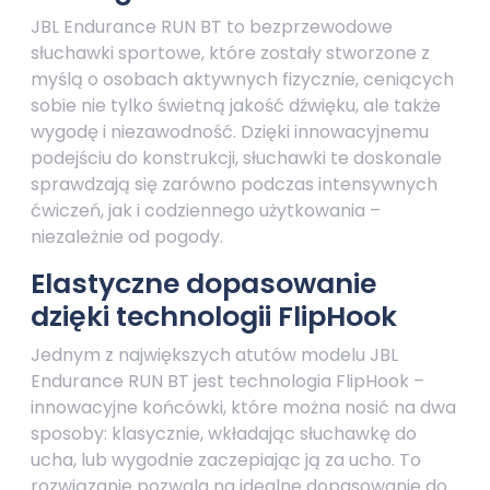
JBL Endurance RUN BT to bezprzewodowe
słuchawki sportowe, które zostały stworzone z
myślą o osobach aktywnych fizycznie, ceniących
sobie nie tylko świetną jakość dźwięku, ale także
wygodę i niezawodność. Dzięki innowacyjnemu
podejściu do konstrukcji, słuchawki te doskonale
sprawdzają się zarówno podczas intensywnych
ćwiczeń, jak i codziennego użytkowania –
niezależnie od pogody.
Elastyczne dopasowanie
dzięki technologii FlipHook
Jednym z największych atutów modelu JBL
Endurance RUN BT jest technologia FlipHook –
innowacyjne końcówki, które można nosić na dwa
sposoby: klasycznie, wkładając słuchawkę do
ucha, lub wygodnie zaczepiając ją za ucho. To
rozwiązanie pozwala na idealne dopasowanie do