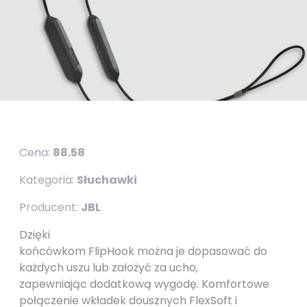
Cena:
88.58
Kategoria:
Słuchawki
Producent:
JBL
Dzięki
końcówkom FlipHook można je dopasować do
każdych uszu lub założyć za ucho,
zapewniając dodatkową wygodę. Komfortowe
połączenie wkładek dousznych FlexSoft i