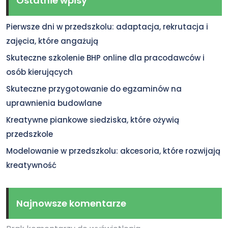
Ostatnie wpisy
Pierwsze dni w przedszkolu: adaptacja, rekrutacja i
zajęcia, które angażują
Skuteczne szkolenie BHP online dla pracodawców i
osób kierujących
Skuteczne przygotowanie do egzaminów na
uprawnienia budowlane
Kreatywne piankowe siedziska, które ożywią
przedszkole
Modelowanie w przedszkolu: akcesoria, które rozwijają
kreatywność
Najnowsze komentarze