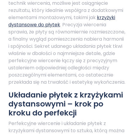
technik wiercenia, możliwe jest osiągnięcie
rezultatu, który idealnie współgra z dodatkowymi
elementami montażowymi, takimi jak
krzyżyki
dystansowe do płytek
. Precyzja wiercenia
sprawia, że płyty są równomiernie rozmieszczone,
a finalny wygląd pomieszczenia nabiera harmonii
i spójności. Sekret udanego układania płytek tkwi
właśnie w dbałości o najmniejsze detale, gdzie
perfekcyjne wiercenie łączy się z precyzyjnym
ustaleniem odpowiedniej odległości między
poszczególnymi elementami, co ostatecznie
przekłada się na trwałość i estetykę wykończenia.
Układanie płytek z krzyżykami
dystansowymi – krok po
kroku do perfekcji
Perfekcyjne wiercenie i układanie płytek z
krzyżykami dystansowymi to sztuka, którą można