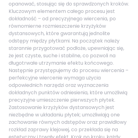
opanować, stosując się do sprawdzonych kroków.
Kluczowym elementem całego procesu jest
dokładność – od precyzyjnego wiercenia, po
równomierne rozmieszczenie krzyżyków
dystansowych, które gwarantują jednolite
odstępy między płytkami. Na początek należy
starannie przygotować podłoże, upewniając się,
że jest czyste, suche i stabilne, co pozwoli na
długotrwałe utrzymanie efektu końcowego.
Następnie przystępujemy do procesu wiercenia –
perfekcyjne wiercenie wymaga użycia
odpowiednich narzędzi oraz wyznaczenia
dokładnych punktów odniesienia, które umożliwią
precyzyjne umieszczenie pierwszych płytek.
Zastosowanie krzyżyków dystansowych jest
niezbędne w układaniu płytek; umożliwiają one
zachowanie równych odstępów oraz prawidłowy
rozkład zaprawy klejowej, co przekłada się na
estetyczny i trwały efekt. Krok po kroku, każdy