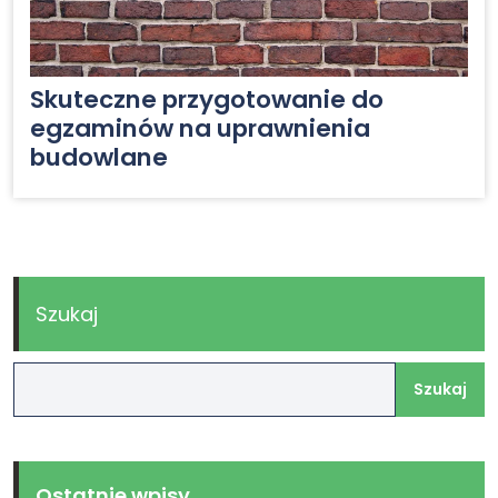
Skuteczne przygotowanie do
egzaminów na uprawnienia
budowlane
Szukaj
Szukaj
Ostatnie wpisy