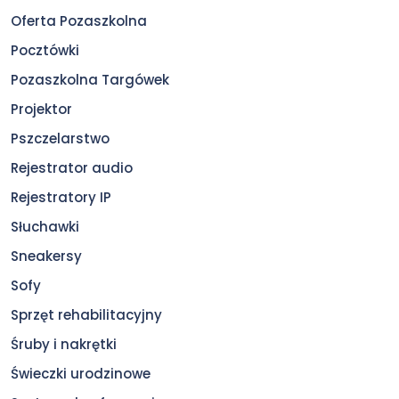
Oferta Pozaszkolna
Pocztówki
Pozaszkolna Targówek
Projektor
Pszczelarstwo
Rejestrator audio
Rejestratory IP
Słuchawki
Sneakersy
Sofy
Sprzęt rehabilitacyjny
Śruby i nakrętki
Świeczki urodzinowe