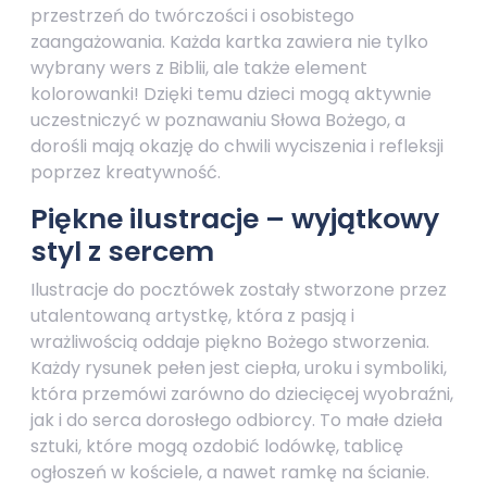
przestrzeń do twórczości i osobistego
zaangażowania. Każda kartka zawiera nie tylko
wybrany wers z Biblii, ale także element
kolorowanki! Dzięki temu dzieci mogą aktywnie
uczestniczyć w poznawaniu Słowa Bożego, a
dorośli mają okazję do chwili wyciszenia i refleksji
poprzez kreatywność.
Piękne ilustracje – wyjątkowy
styl z sercem
Ilustracje do pocztówek zostały stworzone przez
utalentowaną artystkę, która z pasją i
wrażliwością oddaje piękno Bożego stworzenia.
Każdy rysunek pełen jest ciepła, uroku i symboliki,
która przemówi zarówno do dziecięcej wyobraźni,
jak i do serca dorosłego odbiorcy. To małe dzieła
sztuki, które mogą ozdobić lodówkę, tablicę
ogłoszeń w kościele, a nawet ramkę na ścianie.