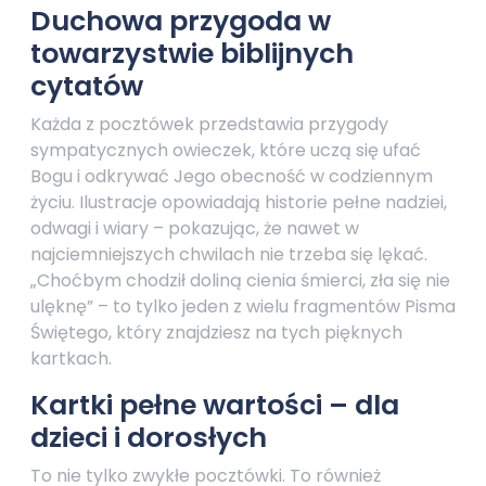
Duchowa przygoda w
towarzystwie biblijnych
cytatów
Każda z pocztówek przedstawia przygody
sympatycznych owieczek, które uczą się ufać
Bogu i odkrywać Jego obecność w codziennym
życiu. Ilustracje opowiadają historie pełne nadziei,
odwagi i wiary – pokazując, że nawet w
najciemniejszych chwilach nie trzeba się lękać.
„Choćbym chodził doliną cienia śmierci, zła się nie
ulęknę” – to tylko jeden z wielu fragmentów Pisma
Świętego, który znajdziesz na tych pięknych
kartkach.
Kartki pełne wartości – dla
dzieci i dorosłych
To nie tylko zwykłe pocztówki. To również