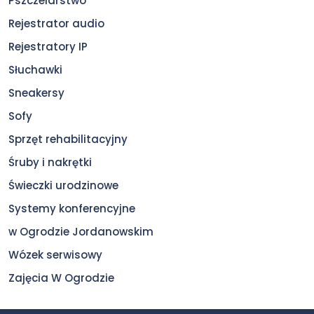
Pszczelarstwo
Rejestrator audio
Rejestratory IP
Słuchawki
Sneakersy
Sofy
Sprzęt rehabilitacyjny
Śruby i nakrętki
Świeczki urodzinowe
Systemy konferencyjne
w Ogrodzie Jordanowskim
Wózek serwisowy
Zajęcia W Ogrodzie