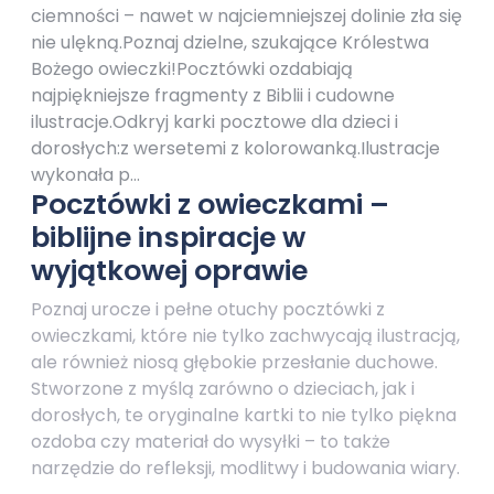
ciemności – nawet w najciemniejszej dolinie zła się
nie ulękną.Poznaj dzielne, szukające Królestwa
Bożego owieczki!Pocztówki ozdabiają
najpiękniejsze fragmenty z Biblii i cudowne
ilustracje.Odkryj karki pocztowe dla dzieci i
dorosłych:z wersetemi z kolorowanką.Ilustracje
wykonała p…
Pocztówki z owieczkami –
biblijne inspiracje w
wyjątkowej oprawie
Poznaj urocze i pełne otuchy pocztówki z
owieczkami, które nie tylko zachwycają ilustracją,
ale również niosą głębokie przesłanie duchowe.
Stworzone z myślą zarówno o dzieciach, jak i
dorosłych, te oryginalne kartki to nie tylko piękna
ozdoba czy materiał do wysyłki – to także
narzędzie do refleksji, modlitwy i budowania wiary.