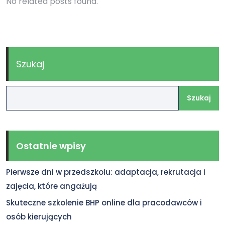
No related posts found.
Szukaj
Szukaj
Ostatnie wpisy
Pierwsze dni w przedszkolu: adaptacja, rekrutacja i
zajęcia, które angażują
Skuteczne szkolenie BHP online dla pracodawców i
osób kierujących