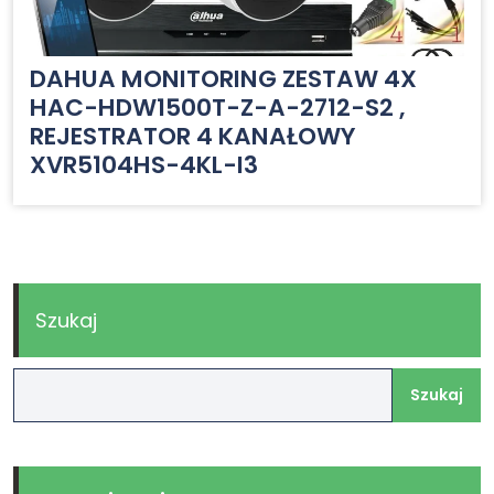
DAHUA MONITORING ZESTAW 4X
HAC-HDW1500T-Z-A-2712-S2 ,
REJESTRATOR 4 KANAŁOWY
XVR5104HS-4KL-I3
Szukaj
Szukaj