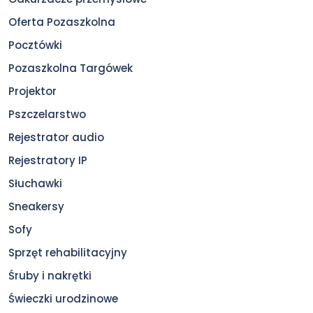
Oferta Pozaszkolna
Pocztówki
Pozaszkolna Targówek
Projektor
Pszczelarstwo
Rejestrator audio
Rejestratory IP
Słuchawki
Sneakersy
Sofy
Sprzęt rehabilitacyjny
Śruby i nakrętki
Świeczki urodzinowe