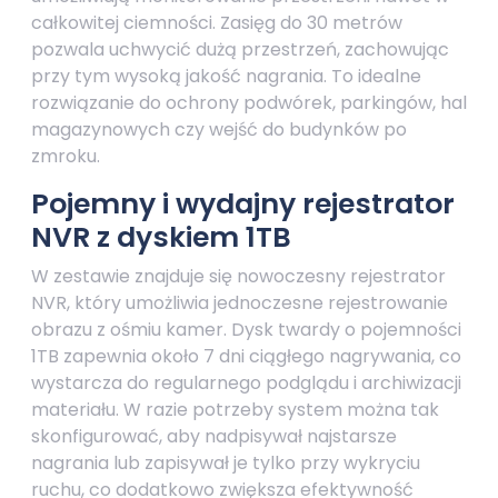
całkowitej ciemności. Zasięg do 30 metrów
pozwala uchwycić dużą przestrzeń, zachowując
przy tym wysoką jakość nagrania. To idealne
rozwiązanie do ochrony podwórek, parkingów, hal
magazynowych czy wejść do budynków po
zmroku.
Pojemny i wydajny rejestrator
NVR z dyskiem 1TB
W zestawie znajduje się nowoczesny rejestrator
NVR, który umożliwia jednoczesne rejestrowanie
obrazu z ośmiu kamer. Dysk twardy o pojemności
1TB zapewnia około 7 dni ciągłego nagrywania, co
wystarcza do regularnego podglądu i archiwizacji
materiału. W razie potrzeby system można tak
skonfigurować, aby nadpisywał najstarsze
nagrania lub zapisywał je tylko przy wykryciu
ruchu, co dodatkowo zwiększa efektywność