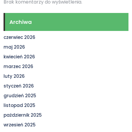
Brak komentarzy do wyświetlenia.
Archiwa
czerwiec 2026
maj 2026
kwiecień 2026
marzec 2026
luty 2026
styczeń 2026
grudzień 2025
listopad 2025
październik 2025
wrzesień 2025