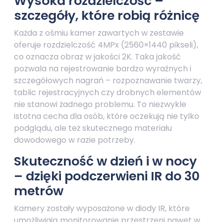
Wysoka rozdzielczość –
szczegóły, które robią różnicę
Każda z ośmiu kamer zawartych w zestawie
oferuje rozdzielczość 4MPx (2560×1440 pikseli),
co oznacza obraz w jakości 2K. Taka jakość
pozwala na rejestrowanie bardzo wyraźnych i
szczegółowych nagrań – rozpoznawanie twarzy,
tablic rejestracyjnych czy drobnych elementów
nie stanowi żadnego problemu. To niezwykle
istotna cecha dla osób, które oczekują nie tylko
podglądu, ale też skutecznego materiału
dowodowego w razie potrzeby.
Skuteczność w dzień i w nocy
– dzięki podczerwieni IR do 30
metrów
Kamery zostały wyposażone w diody IR, które
umożliwiają monitorowanie przestrzeni nawet w