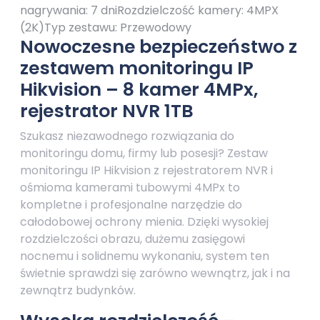
nagrywania: 7 dniRozdzielczość kamery: 4MPX
(2K)Typ zestawu: Przewodowy
Nowoczesne bezpieczeństwo z
zestawem monitoringu IP
Hikvision – 8 kamer 4MPx,
rejestrator NVR 1TB
Szukasz niezawodnego rozwiązania do
monitoringu domu, firmy lub posesji? Zestaw
monitoringu IP Hikvision z rejestratorem NVR i
ośmioma kamerami tubowymi 4MPx to
kompletne i profesjonalne narzędzie do
całodobowej ochrony mienia. Dzięki wysokiej
rozdzielczości obrazu, dużemu zasięgowi
nocnemu i solidnemu wykonaniu, system ten
świetnie sprawdzi się zarówno wewnątrz, jak i na
zewnątrz budynków.