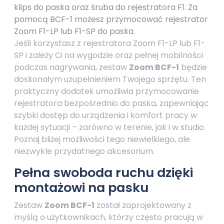
klips do paska oraz śruba do rejestratora F1. Za
pomocą BCF-1 możesz przymocować rejestrator
Zoom F1-LP lub F1-SP do paska.
Jeśli korzystasz z rejestratora Zoom F1-LP lub F1-
SP i zależy Ci na wygodzie oraz pełnej mobilności
podczas nagrywania, zestaw
Zoom BCF-1
będzie
doskonałym uzupełnieniem Twojego sprzętu. Ten
praktyczny dodatek umożliwia przymocowanie
rejestratora bezpośrednio do paska, zapewniając
szybki dostęp do urządzenia i komfort pracy w
każdej sytuacji – zarówno w terenie, jak i w studio.
Poznaj bliżej możliwości tego niewielkiego, ale
niezwykle przydatnego akcesorium.
Pełna swoboda ruchu dzięki
montażowi na pasku
Zestaw
Zoom BCF-1
został zaprojektowany z
myślą o użytkownikach, którzy często pracują w