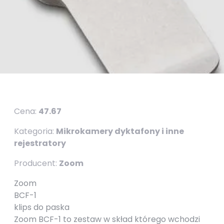
Cena:
47.67
Kategoria:
Mikrokamery dyktafony i inne
rejestratory
Producent:
Zoom
Zoom
BCF-1
klips do paska
Zoom BCF-1 to zestaw w skład którego wchodzi