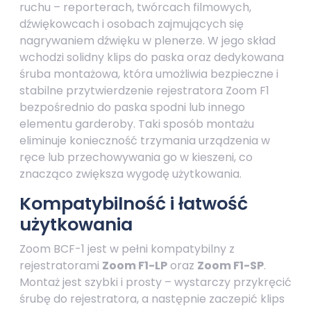
ruchu – reporterach, twórcach filmowych,
dźwiękowcach i osobach zajmujących się
nagrywaniem dźwięku w plenerze. W jego skład
wchodzi solidny klips do paska oraz dedykowana
śruba montażowa, która umożliwia bezpieczne i
stabilne przytwierdzenie rejestratora Zoom F1
bezpośrednio do paska spodni lub innego
elementu garderoby. Taki sposób montażu
eliminuje konieczność trzymania urządzenia w
ręce lub przechowywania go w kieszeni, co
znacząco zwiększa wygodę użytkowania.
Kompatybilność i łatwość
użytkowania
Zoom BCF-1 jest w pełni kompatybilny z
rejestratorami
Zoom F1-LP
oraz
Zoom F1-SP
.
Montaż jest szybki i prosty – wystarczy przykręcić
śrubę do rejestratora, a następnie zaczepić klips