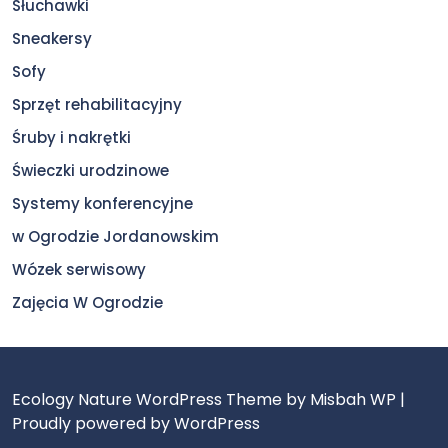
Słuchawki
Sneakersy
Sofy
Sprzęt rehabilitacyjny
Śruby i nakrętki
Świeczki urodzinowe
Systemy konferencyjne
w Ogrodzie Jordanowskim
Wózek serwisowy
Zajęcia W Ogrodzie
Ecology Nature WordPress Theme
by Misbah WP
|
Proudly powered by WordPress