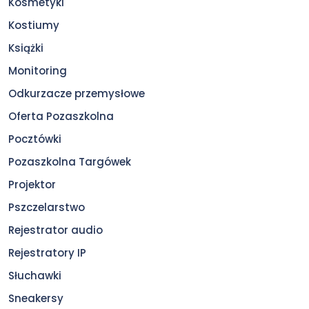
Kosmetyki
Kostiumy
Książki
Monitoring
Odkurzacze przemysłowe
Oferta Pozaszkolna
Pocztówki
Pozaszkolna Targówek
Projektor
Pszczelarstwo
Rejestrator audio
Rejestratory IP
Słuchawki
Sneakersy