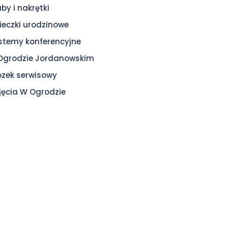
uby i nakrętki
ieczki urodzinowe
stemy konferencyjne
Ogrodzie Jordanowskim
zek serwisowy
jęcia W Ogrodzie