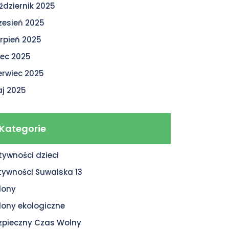
ździernik 2025
zesień 2025
erpień 2025
piec 2025
erwiec 2025
j 2025
Kategorie
tywności dzieci
tywności Suwalska 13
lony
lony ekologiczne
zpieczny Czas Wolny