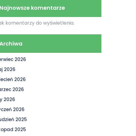
Najnowsze komentarze
ak komentarzy do wyświetlenia.
Archiwa
erwiec 2026
j 2026
iecień 2026
rzec 2026
ty 2026
yczeń 2026
udzień 2025
stopad 2025