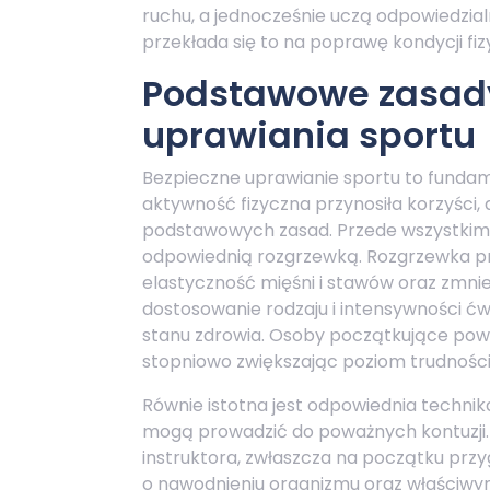
ruchu, a jednocześnie uczą odpowiedzial
przekłada się to na poprawę kondycji fiz
Podstawowe zasad
uprawiania sportu
Bezpieczne uprawianie sportu to fundam
aktywność fizyczna przynosiła korzyści, a
podstawowych zasad. Przede wszystkim,
odpowiednią rozgrzewką. Rozgrzewka pr
elastyczność mięśni i stawów oraz zmnie
dostosowanie rodzaju i intensywności ćw
stanu zdrowia. Osoby początkujące powi
stopniowo zwiększając poziom trudności
Równie istotna jest odpowiednia techni
mogą prowadzić do poważnych kontuzji.
instruktora, zwłaszcza na początku prz
o nawodnieniu organizmu oraz właściw