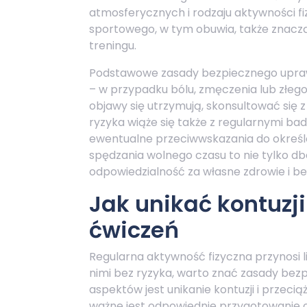
atmosferycznych i rodzaju aktywności fi
sportowego, w tym obuwia, także znac
treningu.
Podstawowe zasady bezpiecznego uprawi
– w przypadku bólu, zmęczenia lub złego
objawy się utrzymują, skonsultować się 
ryzyka wiąże się także z regularnymi b
ewentualne przeciwwskazania do określ
spędzania wolnego czasu to nie tylko db
odpowiedzialność za własne zdrowie i b
Jak unikać kontuzji
ćwiczeń
Regularna aktywność fizyczna przynosi li
nimi bez ryzyka, warto znać zasady bez
aspektów jest unikanie kontuzji i przec
ważne jest odpowiednie przygotowanie o