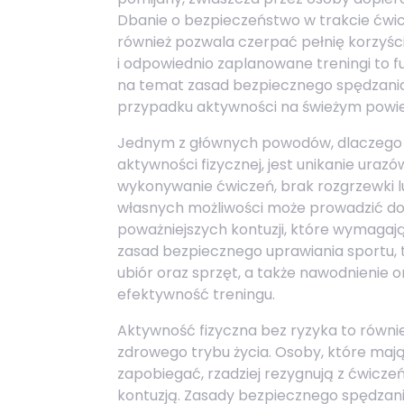
Dbanie o bezpieczeństwo w trakcie ćwicze
również pozwala czerpać pełnię korzyśc
i odpowiednio zaplanowane treningi to 
na temat zasad bezpiecznego spędzania
przypadku aktywności na świeżym powietrzu
Jednym z głównych powodów, dlaczego
aktywności fizycznej, jest unikanie uraz
wykonywanie ćwiczeń, brak rozgrzewki l
własnych możliwości może prowadzić do
poważniejszych kontuzji, które wymagają 
zasad bezpiecznego uprawiania sportu, t
ubiór oraz sprzęt, a także nawodnienie 
efektywność treningu.
Aktywność fizyczna bez ryzyka to równi
zdrowego trybu życia. Osoby, które maj
zapobiegać, rzadziej rezygnują z ćwiczeń
kontuzją. Zasady bezpiecznego spędzan