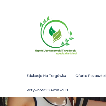
Skip
to
content
Edukacja Na Targówku
Oferta Pozaszko
Aktywności Suwalska 13