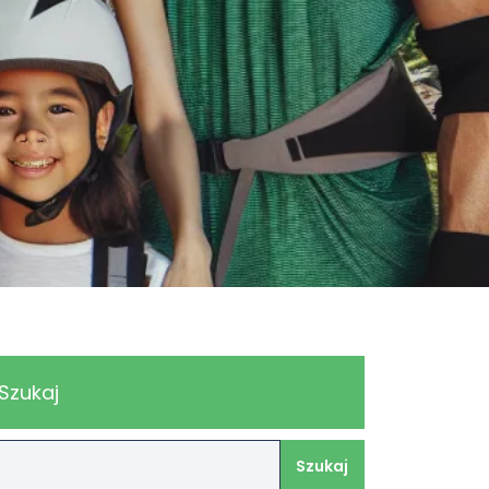
Szukaj
Szukaj