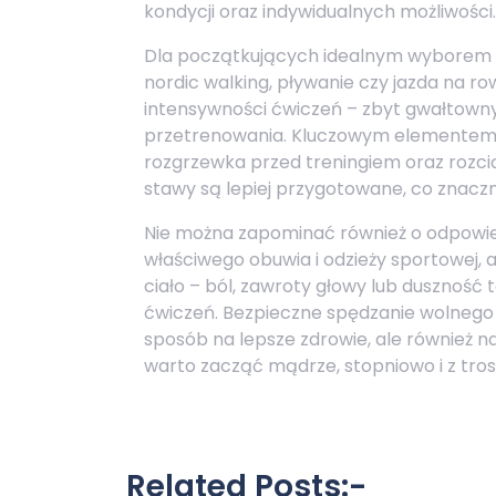
kondycji oraz indywidualnych możliwości.
Dla początkujących idealnym wyborem s
nordic walking, pływanie czy jazda na ro
intensywności ćwiczeń – zbyt gwałtowny
przetrenowania. Kluczowym elementem b
rozgrzewka przed treningiem oraz rozcią
stawy są lepiej przygotowane, co znaczn
Nie można zapominać również o odpowi
właściwego obuwia i odzieży sportowej, 
ciało – ból, zawroty głowy lub dusznoś
ćwiczeń. Bezpieczne spędzanie wolnego 
sposób na lepsze zdrowie, ale również
warto zacząć mądrze, stopniowo i z tro
Related Posts:-