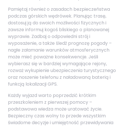
Pamiętaj również o zasadach bezpieczeństwa
podczas górskich wędrówek. Planując trasę,
dostosuj ją do swoich możliwości fizycznych i
zawsze informuj kogoś bliskiego o planowanej
wyprawie. Zadbaj o odpowiedni strój i
wyposażenie, a także śledź prognozę pogody –
nagłe załamanie warunków atmosferycznych
może mieć poważne konsekwencje. Jeśli
wybierasz się w bardziej wymagające rejony,
rozważ wykupienie ubezpieczenia turystycznego
oraz noszenie telefonu z naładowaną baterią i
funkcją lokalizacji GPS.
Każdy wyjazd warto poprzedzić krótkim
przeszkoleniem z pierwszej pomocy –
podstawowa wiedza może uratować życie.
Bezpieczny czas wolny to przede wszystkim
świadome decyzje i umiejętność przewidywania