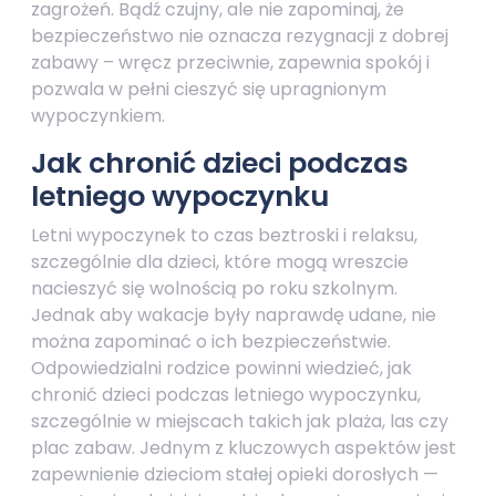
zagrożeń. Bądź czujny, ale nie zapominaj, że
bezpieczeństwo nie oznacza rezygnacji z dobrej
zabawy – wręcz przeciwnie, zapewnia spokój i
pozwala w pełni cieszyć się upragnionym
wypoczynkiem.
Jak chronić dzieci podczas
letniego wypoczynku
Letni wypoczynek to czas beztroski i relaksu,
szczególnie dla dzieci, które mogą wreszcie
nacieszyć się wolnością po roku szkolnym.
Jednak aby wakacje były naprawdę udane, nie
można zapominać o ich bezpieczeństwie.
Odpowiedzialni rodzice powinni wiedzieć, jak
chronić dzieci podczas letniego wypoczynku,
szczególnie w miejscach takich jak plaża, las czy
plac zabaw. Jednym z kluczowych aspektów jest
zapewnienie dzieciom stałej opieki dorosłych —