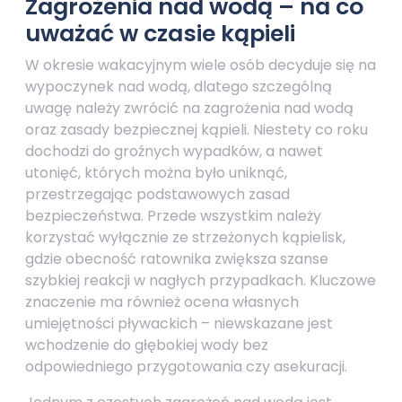
Zagrożenia nad wodą – na co
uważać w czasie kąpieli
W okresie wakacyjnym wiele osób decyduje się na
wypoczynek nad wodą, dlatego szczególną
uwagę należy zwrócić na zagrożenia nad wodą
oraz zasady bezpiecznej kąpieli. Niestety co roku
dochodzi do groźnych wypadków, a nawet
utonięć, których można było uniknąć,
przestrzegając podstawowych zasad
bezpieczeństwa. Przede wszystkim należy
korzystać wyłącznie ze strzeżonych kąpielisk,
gdzie obecność ratownika zwiększa szanse
szybkiej reakcji w nagłych przypadkach. Kluczowe
znaczenie ma również ocena własnych
umiejętności pływackich – niewskazane jest
wchodzenie do głębokiej wody bez
odpowiedniego przygotowania czy asekuracji.