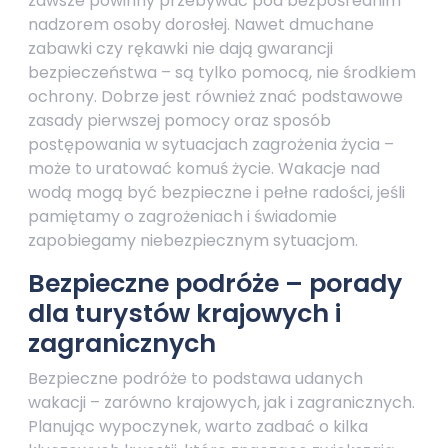
zawsze powinny przebywać pod bezpośrednim
nadzorem osoby dorosłej. Nawet dmuchane
zabawki czy rękawki nie dają gwarancji
bezpieczeństwa – są tylko pomocą, nie środkiem
ochrony. Dobrze jest również znać podstawowe
zasady pierwszej pomocy oraz sposób
postępowania w sytuacjach zagrożenia życia –
może to uratować komuś życie. Wakacje nad
wodą mogą być bezpieczne i pełne radości, jeśli
pamiętamy o zagrożeniach i świadomie
zapobiegamy niebezpiecznym sytuacjom.
Bezpieczne podróże – porady
dla turystów krajowych i
zagranicznych
Bezpieczne podróże to podstawa udanych
wakacji – zarówno krajowych, jak i zagranicznych.
Planując wypoczynek, warto zadbać o kilka