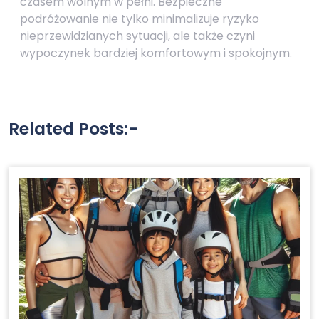
czasem wolnym w pełni. Bezpieczne
podróżowanie nie tylko minimalizuje ryzyko
nieprzewidzianych sytuacji, ale także czyni
wypoczynek bardziej komfortowym i spokojnym.
Related Posts:-