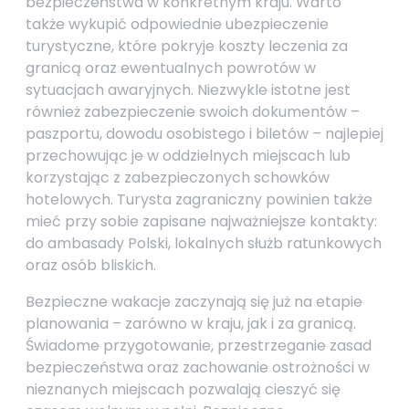
bezpieczeństwa w konkretnym kraju. Warto
także wykupić odpowiednie ubezpieczenie
turystyczne, które pokryje koszty leczenia za
granicą oraz ewentualnych powrotów w
sytuacjach awaryjnych. Niezwykle istotne jest
również zabezpieczenie swoich dokumentów –
paszportu, dowodu osobistego i biletów – najlepiej
przechowując je w oddzielnych miejscach lub
korzystając z zabezpieczonych schowków
hotelowych. Turysta zagraniczny powinien także
mieć przy sobie zapisane najważniejsze kontakty:
do ambasady Polski, lokalnych służb ratunkowych
oraz osób bliskich.
Bezpieczne wakacje zaczynają się już na etapie
planowania – zarówno w kraju, jak i za granicą.
Świadome przygotowanie, przestrzeganie zasad
bezpieczeństwa oraz zachowanie ostrożności w
nieznanych miejscach pozwalają cieszyć się