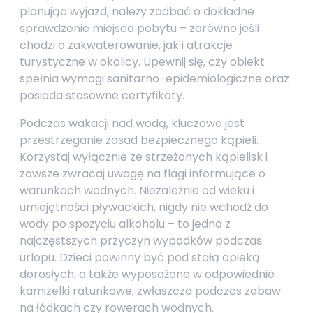
planując wyjazd, należy zadbać o dokładne
sprawdzenie miejsca pobytu – zarówno jeśli
chodzi o zakwaterowanie, jak i atrakcje
turystyczne w okolicy. Upewnij się, czy obiekt
spełnia wymogi sanitarno-epidemiologiczne oraz
posiada stosowne certyfikaty.
Podczas wakacji nad wodą, kluczowe jest
przestrzeganie zasad bezpiecznego kąpieli.
Korzystaj wyłącznie ze strzeżonych kąpielisk i
zawsze zwracaj uwagę na flagi informujące o
warunkach wodnych. Niezależnie od wieku i
umiejętności pływackich, nigdy nie wchodź do
wody po spożyciu alkoholu – to jedna z
najczęstszych przyczyn wypadków podczas
urlopu. Dzieci powinny być pod stałą opieką
dorosłych, a także wyposażone w odpowiednie
kamizelki ratunkowe, zwłaszcza podczas zabaw
na łódkach czy rowerach wodnych.