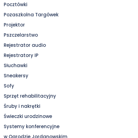
Pocztówki
Pozaszkolna Targówek
Projektor
Pszczelarstwo
Rejestrator audio
Rejestratory IP
Słuchawki
Sneakersy
Sofy
Sprzęt rehabilitacyjny
Śruby i nakrętki
Świeczki urodzinowe
Systemy konferencyjne
w Ogrodzie Jordanowskim