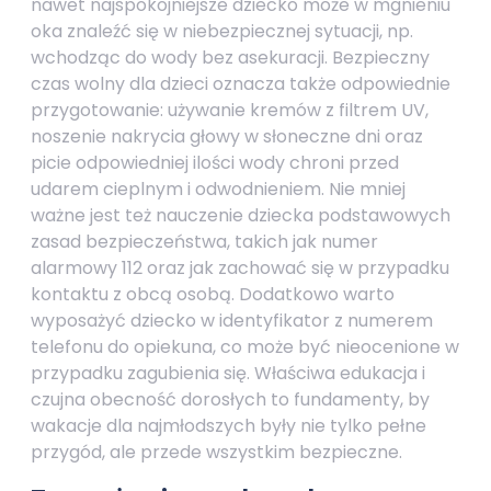
nawet najspokojniejsze dziecko może w mgnieniu
oka znaleźć się w niebezpiecznej sytuacji, np.
wchodząc do wody bez asekuracji. Bezpieczny
czas wolny dla dzieci oznacza także odpowiednie
przygotowanie: używanie kremów z filtrem UV,
noszenie nakrycia głowy w słoneczne dni oraz
picie odpowiedniej ilości wody chroni przed
udarem cieplnym i odwodnieniem. Nie mniej
ważne jest też nauczenie dziecka podstawowych
zasad bezpieczeństwa, takich jak numer
alarmowy 112 oraz jak zachować się w przypadku
kontaktu z obcą osobą. Dodatkowo warto
wyposażyć dziecko w identyfikator z numerem
telefonu do opiekuna, co może być nieocenione w
przypadku zagubienia się. Właściwa edukacja i
czujna obecność dorosłych to fundamenty, by
wakacje dla najmłodszych były nie tylko pełne
przygód, ale przede wszystkim bezpieczne.