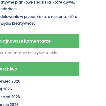
eatywne piankowe siedziska, które ożywią
zedszkole
delowanie w przedszkolu: akcesoria, które
zwijają kreatywność
Najnowsze komentarze
ak komentarzy do wyświetlenia.
Archiwa
erwiec 2026
j 2026
iecień 2026
rzec 2026