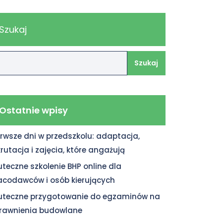
Szukaj
Szukaj
Ostatnie wpisy
erwsze dni w przedszkolu: adaptacja,
krutacja i zajęcia, które angażują
uteczne szkolenie BHP online dla
acodawców i osób kierujących
uteczne przygotowanie do egzaminów na
rawnienia budowlane