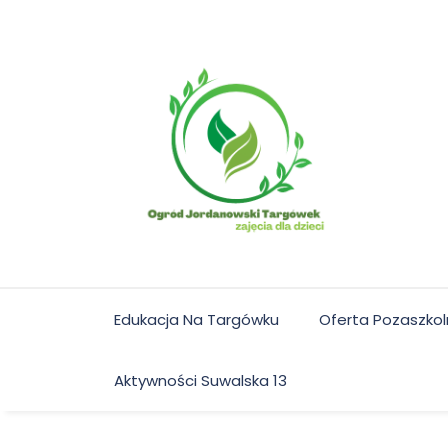
Skip
to
content
Edukacja Na Targówku
Oferta Pozaszko
Aktywności Suwalska 13