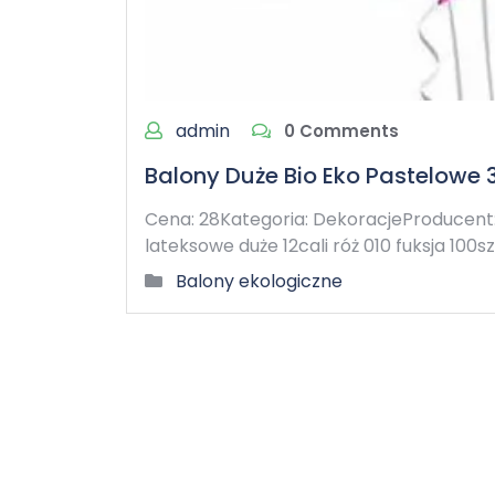
admin
0 Comments
Balony Duże Bio Eko Pastelowe
Cena: 28Kategoria: DekoracjeProducent:
lateksowe duże 12cali róż 010 fuksja 100s
Balony ekologiczne