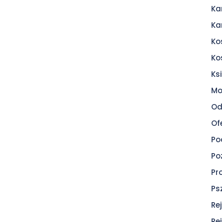
Ka
Ka
Ko
Ko
Ksi
Mo
Od
Of
Po
Po
Pr
Ps
Re
Re