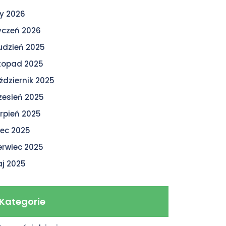
ty 2026
yczeń 2026
udzień 2025
stopad 2025
ździernik 2025
zesień 2025
erpień 2025
piec 2025
erwiec 2025
j 2025
Kategorie