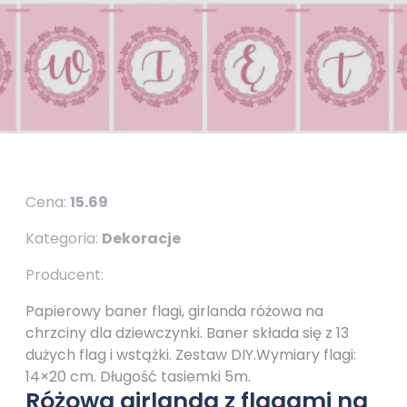
Cena:
15.69
Kategoria:
Dekoracje
Producent:
Papierowy baner flagi, girlanda różowa na
chrzciny dla dziewczynki. Baner składa się z 13
dużych flag i wstążki. Zestaw DIY.Wymiary flagi:
14×20 cm. Długość tasiemki 5m.
Różowa girlanda z flagami na