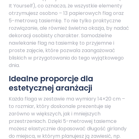
It Yourself), co oznacza, że wszystkie elementy
otrzymujesz osobno – 13 papierowych flag oraz
5-metrową tasiemkę. To nie tylko praktyczne
rozwiązanie, ale również świetna okazja, by nadać
dekoracji osobisty charakter. Samodzielne
nawlekanie flag na tasiemkę to przyjemne i
proste zajęcie, które pozwala zaangażować
bliskich w przygotowania do tego wyjątkowego
dnia.
Idealne proporcje dla
estetycznej aranżacji
Każda flaga w zestawie ma wymiary 14×20 cm –
to rozmiar, który doskonale prezentuje się
zarówno w większych, jak i mniejszych
przestrzeniach. Dzięki 5-metrowej tasiemce
możesz elastycznie dopasować długość girlandy
do miejsca, w którym planujesz ją zawiesić, np.