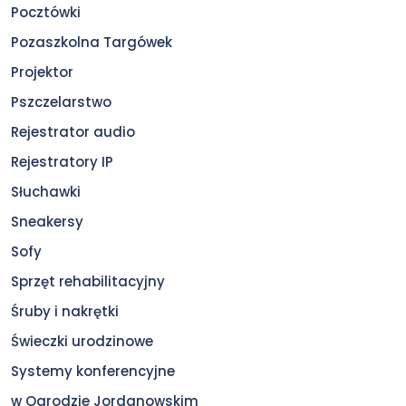
Pocztówki
Pozaszkolna Targówek
Projektor
Pszczelarstwo
Rejestrator audio
Rejestratory IP
Słuchawki
Sneakersy
Sofy
Sprzęt rehabilitacyjny
Śruby i nakrętki
Świeczki urodzinowe
Systemy konferencyjne
w Ogrodzie Jordanowskim