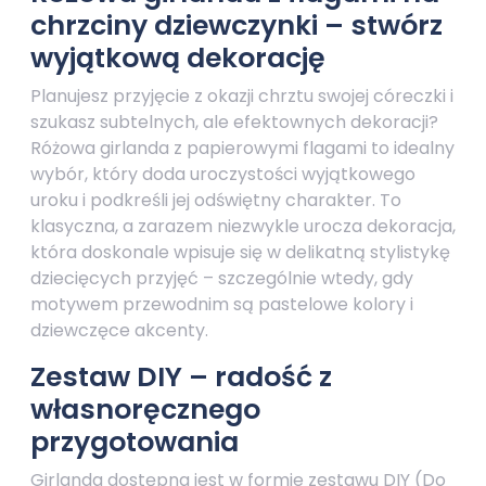
chrzciny dziewczynki – stwórz
wyjątkową dekorację
Planujesz przyjęcie z okazji chrztu swojej córeczki i
szukasz subtelnych, ale efektownych dekoracji?
Różowa girlanda z papierowymi flagami to idealny
wybór, który doda uroczystości wyjątkowego
uroku i podkreśli jej odświętny charakter. To
klasyczna, a zarazem niezwykle urocza dekoracja,
która doskonale wpisuje się w delikatną stylistykę
dziecięcych przyjęć – szczególnie wtedy, gdy
motywem przewodnim są pastelowe kolory i
dziewczęce akcenty.
Zestaw DIY – radość z
własnoręcznego
przygotowania
Girlanda dostępna jest w formie zestawu DIY (Do