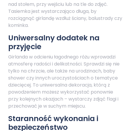
nad stołem, przy wejściu lub na tle do zdjęć.
Tasiemka jest wystarczająco długa, by
rozciągnąć girlandę wzdłuż ściany, balustrady czy
kominka.
Uniwersalny dodatek na
przyjęcie
Girlanda w odcieniu łagodnego różu wprowadzi
atmosferę radości i delikatności. Sprawdzi się nie
tylko na chrzcie, ale także na urodzinach, baby
shower czy innych uroczystościach o tematyce
dziecięcej. To uniwersalna dekoracja, którą z
powodzeniem możesz wykorzystać ponownie
przy kolejnych okazjach – wystarczy zdjąć flagi i
przechować je w suchym miejscu.
Staranność wykonania i
bezpieczeństwo