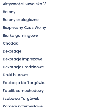
Aktywności Suwalska 13
Balony
Balony ekologiczne
Bezpieczny Czas Wolny
Biurka gamingowe
Chodaki
Dekoracje
Dekoracje imprezowe
Dekoracje urodzinowe
Druki biurowe
Edukacja Na Targówku
Fotelik samochodowy
i zabawa Targówek
Kamery przemysłowe