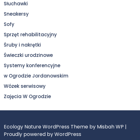
Słuchawki
Sneakersy
Sofy
Sprzęt rehabilitacyjny
Śruby i nakrętki
Świeczki urodzinowe
Systemy konferencyjne
w Ogrodzie Jordanowskim
Wózek serwisowy
Zajęcia W Ogrodzie
Ecology Nature WordPress Theme
by Misbah WP
|
Proudly powered by WordPress