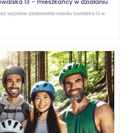
uwalska 13 – mieszkańcy w działaniu
rzez wspólne działaniaNa osiedlu Suwalska 13 w