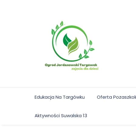
Skip
to
content
Edukacja Na Targówku
Oferta Pozaszko
Aktywności Suwalska 13