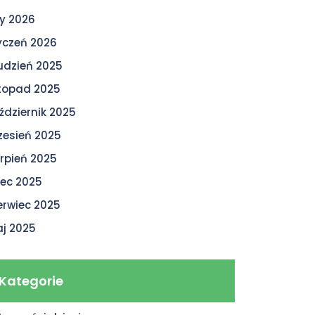
ty 2026
yczeń 2026
udzień 2025
stopad 2025
ździernik 2025
zesień 2025
erpień 2025
piec 2025
erwiec 2025
j 2025
Kategorie