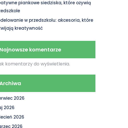
eatywne piankowe siedziska, które ożywią
zedszkole
delowanie w przedszkolu: akcesoria, które
zwijają kreatywność
Najnowsze komentarze
ak komentarzy do wyświetlenia.
Archiwa
erwiec 2026
j 2026
iecień 2026
rzec 2026