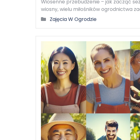
Wiosenne przebudzenie – jak zacząć se
wiosny, wielu miłośników ogrodnictwa z
Zajęcia W Ogrodzie