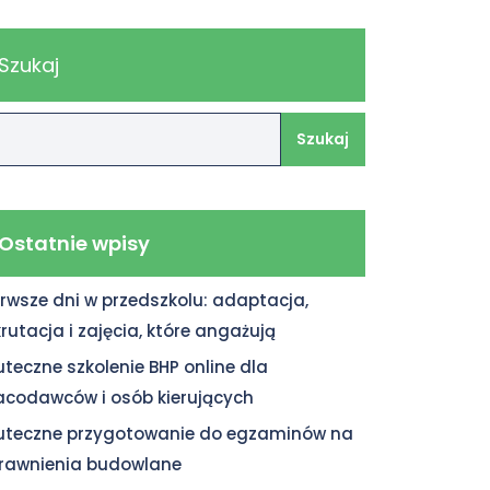
Szukaj
Szukaj
Ostatnie wpisy
erwsze dni w przedszkolu: adaptacja,
krutacja i zajęcia, które angażują
uteczne szkolenie BHP online dla
acodawców i osób kierujących
uteczne przygotowanie do egzaminów na
rawnienia budowlane