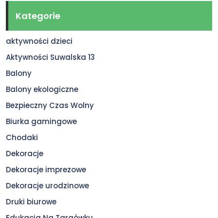
Kategorie
aktywności dzieci
Aktywności Suwalska 13
Balony
Balony ekologiczne
Bezpieczny Czas Wolny
Biurka gamingowe
Chodaki
Dekoracje
Dekoracje imprezowe
Dekoracje urodzinowe
Druki biurowe
Edukacja Na Targówku