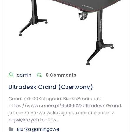
admin
0 Comments
Ultradesk Grand (Czerwony)
Cena: 779,00Kategoria: BiurkaProducent:
https://www.ceneo.pl/95091023Ultradesk Grand,
jak sama nazwa wskazuje posiada ono jeden z
największych blatów…
Biurka gamingowe