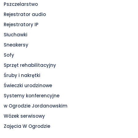
Pszczelarstwo
Rejestrator audio
Rejestratory IP
Słuchawki
Sneakersy
Sofy
Sprzęt rehabilitacyjny
Śruby i nakrętki
Świeczki urodzinowe
Systemy konferencyjne
w Ogrodzie Jordanowskim
Wózek serwisowy
Zajęcia W Ogrodzie