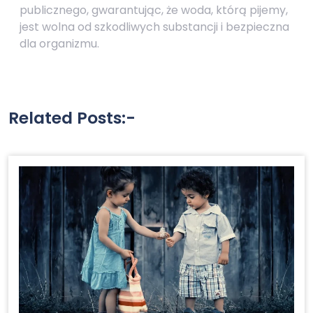
publicznego, gwarantując, że woda, którą pijemy,
jest wolna od szkodliwych substancji i bezpieczna
dla organizmu.
Related Posts:-