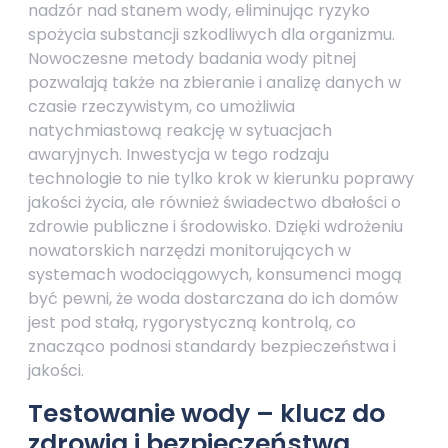
nadzór nad stanem wody, eliminując ryzyko
spożycia substancji szkodliwych dla organizmu.
Nowoczesne metody badania wody pitnej
pozwalają także na zbieranie i analizę danych w
czasie rzeczywistym, co umożliwia
natychmiastową reakcję w sytuacjach
awaryjnych. Inwestycja w tego rodzaju
technologie to nie tylko krok w kierunku poprawy
jakości życia, ale również świadectwo dbałości o
zdrowie publiczne i środowisko. Dzięki wdrożeniu
nowatorskich narzędzi monitorujących w
systemach wodociągowych, konsumenci mogą
być pewni, że woda dostarczana do ich domów
jest pod stałą, rygorystyczną kontrolą, co
znacząco podnosi standardy bezpieczeństwa i
jakości.
Testowanie wody – klucz do
zdrowia i bezpieczeństwa