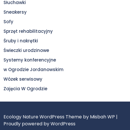
Słuchawki
Sneakersy
Sofy
Sprzęt rehabilitacyjny
Śruby i nakrętki
Świeczki urodzinowe
Systemy konferencyjne
w Ogrodzie Jordanowskim
Wózek serwisowy
Zajęcia W Ogrodzie
Ecology Nature WordPress Theme
by Misbah WP
|
Proudly powered by WordPress