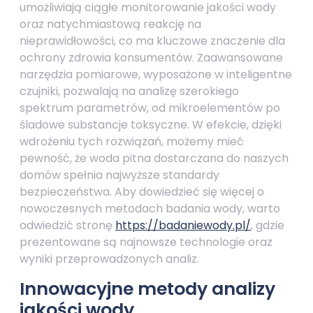
umożliwiają ciągłe monitorowanie jakości wody
oraz natychmiastową reakcję na
nieprawidłowości, co ma kluczowe znaczenie dla
ochrony zdrowia konsumentów. Zaawansowane
narzędzia pomiarowe, wyposażone w inteligentne
czujniki, pozwalają na analizę szerokiego
spektrum parametrów, od mikroelementów po
śladowe substancje toksyczne. W efekcie, dzięki
wdrożeniu tych rozwiązań, możemy mieć
pewność, że woda pitna dostarczana do naszych
domów spełnia najwyższe standardy
bezpieczeństwa. Aby dowiedzieć się więcej o
nowoczesnych metodach badania wody, warto
odwiedzić stronę
https://badaniewody.pl/
, gdzie
prezentowane są najnowsze technologie oraz
wyniki przeprowadzonych analiz.
Innowacyjne metody analizy
jakości wody