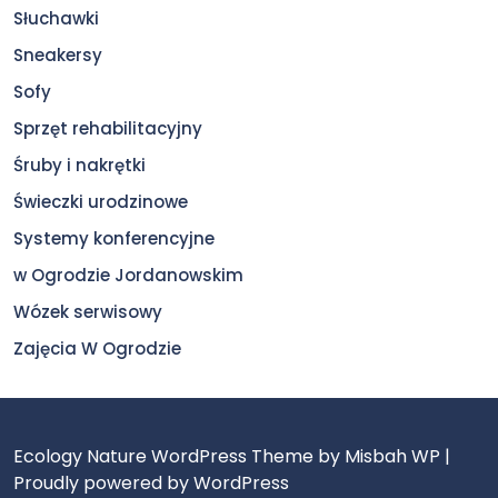
Słuchawki
Sneakersy
Sofy
Sprzęt rehabilitacyjny
Śruby i nakrętki
Świeczki urodzinowe
Systemy konferencyjne
w Ogrodzie Jordanowskim
Wózek serwisowy
Zajęcia W Ogrodzie
Ecology Nature WordPress Theme
by Misbah WP
|
Proudly powered by WordPress