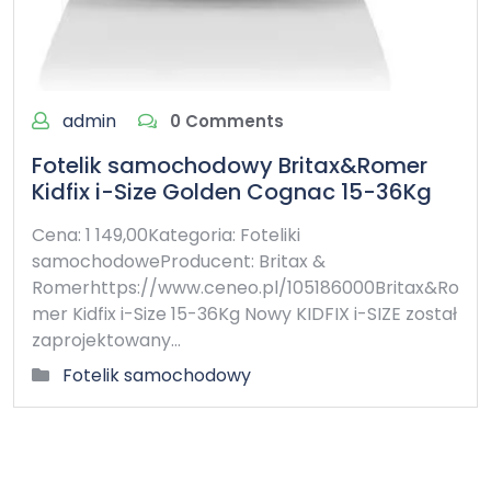
admin
0 Comments
Fotelik samochodowy Britax&Romer
Kidfix i-Size Golden Cognac 15-36Kg
Cena: 1 149,00Kategoria: Foteliki
samochodoweProducent: Britax &
Romerhttps://www.ceneo.pl/105186000Britax&Ro
mer Kidfix i-Size 15-36Kg Nowy KIDFIX i-SIZE został
zaprojektowany…
Fotelik samochodowy