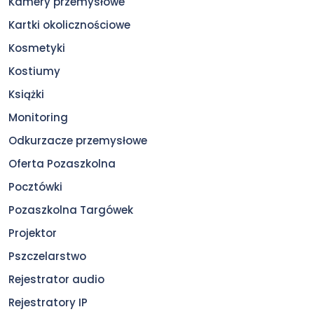
Kamery przemysłowe
Kartki okolicznościowe
Kosmetyki
Kostiumy
Książki
Monitoring
Odkurzacze przemysłowe
Oferta Pozaszkolna
Pocztówki
Pozaszkolna Targówek
Projektor
Pszczelarstwo
Rejestrator audio
Rejestratory IP