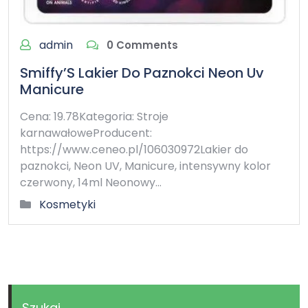
admin
0 Comments
Smiffy’S Lakier Do Paznokci Neon Uv
Manicure
Cena: 19.78Kategoria: Stroje
karnawałoweProducent:
https://www.ceneo.pl/106030972Lakier do
paznokci, Neon UV, Manicure, intensywny kolor
czerwony, 14ml Neonowy…
Kosmetyki
Szukaj