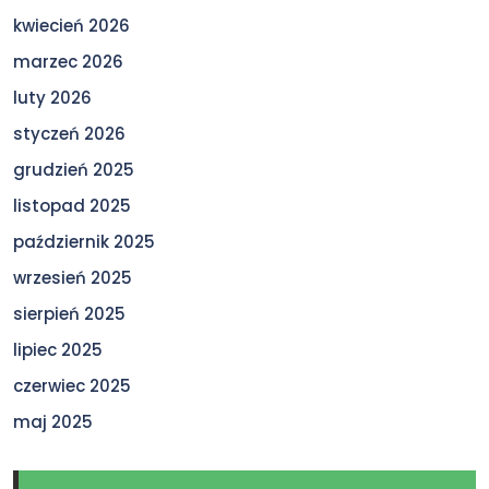
kwiecień 2026
marzec 2026
luty 2026
styczeń 2026
grudzień 2025
listopad 2025
październik 2025
wrzesień 2025
sierpień 2025
lipiec 2025
czerwiec 2025
maj 2025