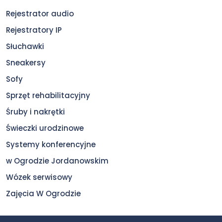
Rejestrator audio
Rejestratory IP
Słuchawki
Sneakersy
Sofy
Sprzęt rehabilitacyjny
Śruby i nakrętki
Świeczki urodzinowe
Systemy konferencyjne
w Ogrodzie Jordanowskim
Wózek serwisowy
Zajęcia W Ogrodzie