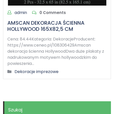
admin
0 Comments
AMSCAN DEKORACJA ŚCIENNA
HOLLYWOOD 165X82,5 CM
Cena: 84.44Kategoria: DekoracjeProducent:
https://www.ceneo.pl/108306429Amscan
dekoracja ścienna HollywoodDwa duże plakaty z
nadrukowanym motywem hollywoodzkim do
powieszenia…
Dekoracje imprezowe
Szukaj