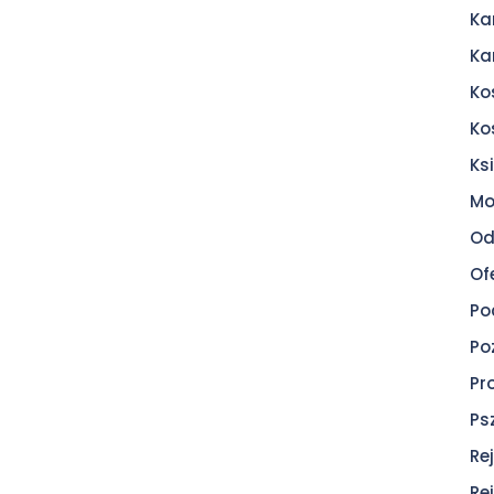
Ka
Ka
Ko
Ko
Ksi
Mo
Od
Of
Po
Po
Pr
Ps
Re
Re