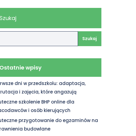
Szukaj
Szukaj
Ostatnie wpisy
erwsze dni w przedszkolu: adaptacja,
krutacja i zajęcia, które angażują
uteczne szkolenie BHP online dla
acodawców i osób kierujących
uteczne przygotowanie do egzaminów na
rawnienia budowlane