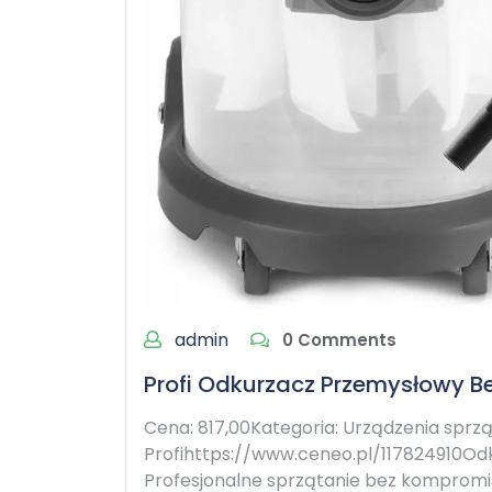
admin
0 Comments
Profi Odkurzacz Przemysłowy Be
Cena: 817,00Kategoria: Urządzenia sprz
Profihttps://www.ceneo.pl/117824910Odk
Profesjonalne sprzątanie bez komprom