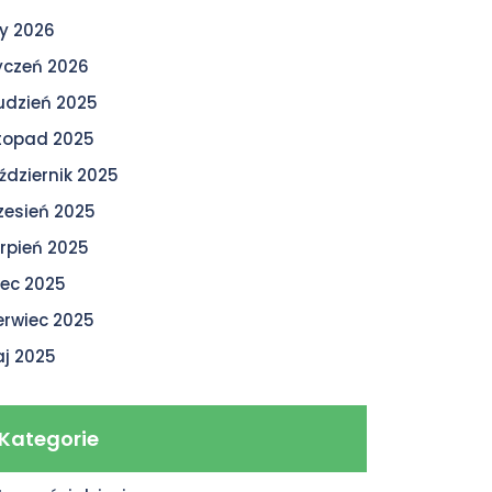
ty 2026
yczeń 2026
udzień 2025
stopad 2025
ździernik 2025
zesień 2025
erpień 2025
piec 2025
erwiec 2025
j 2025
Kategorie