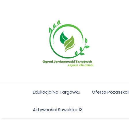
Skip
to
content
Edukacja Na Targówku
Oferta Pozaszko
Aktywności Suwalska 13