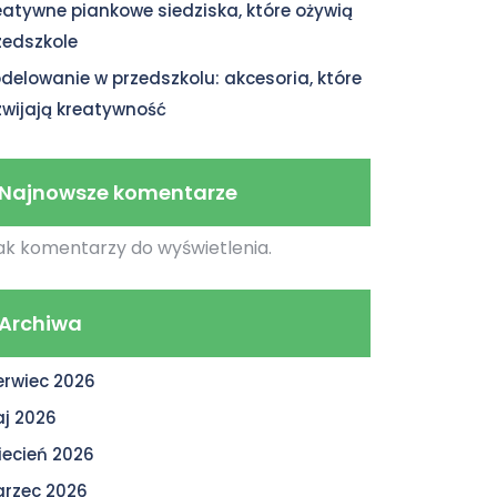
eatywne piankowe siedziska, które ożywią
zedszkole
delowanie w przedszkolu: akcesoria, które
zwijają kreatywność
Najnowsze komentarze
ak komentarzy do wyświetlenia.
Archiwa
erwiec 2026
j 2026
iecień 2026
rzec 2026