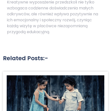
Kreatywne wyposażenie przedszkoli nie tylko
wzbogaca codzienne doświadczenia małych
odkrywców, ale również wpływa pozytywnie na
ich emocjonalny i społeczny rozwój, czyniąc
każdą wizytę w placówce niezapomnianą
przygodą edukacyjną.
Related Posts:-