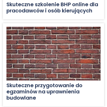
Skuteczne szkolenie BHP online dla
pracodawców i osób kierujących
Skuteczne przygotowanie do
egzaminów na uprawnienia
budowlane