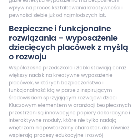
gdzie estetyka wyposażenia ma bezpośredni
wpływ na proces kształtowania kreatywności i
pewności siebie już od najmłodszych lat.
Bezpieczne i funkcjonalne
rozwiązania – wyposażenie
dziecięcych placówek z myślą
o rozwoju
Współczesne przedszkola i żłobki stawiają coraz
większy nacisk na kreatywne wyposażenie
placówek, w których bezpieczeństwo i
funkcjonalność idą w parze z inspirującym
środowiskiem sprzyjającym rozwojowi dzieci.
Kluczowym elementem w aranżacji bezpiecznych
przestrzeni są innowacyjne papiery dekoracyjne i
interaktywne moduły, które nie tylko nadają
wnętrzom niepowtarzalny charakter, ale również
wspierają procesy edukacyjne i rozwój