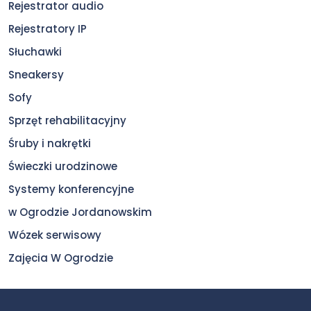
Rejestrator audio
Rejestratory IP
Słuchawki
Sneakersy
Sofy
Sprzęt rehabilitacyjny
Śruby i nakrętki
Świeczki urodzinowe
Systemy konferencyjne
w Ogrodzie Jordanowskim
Wózek serwisowy
Zajęcia W Ogrodzie