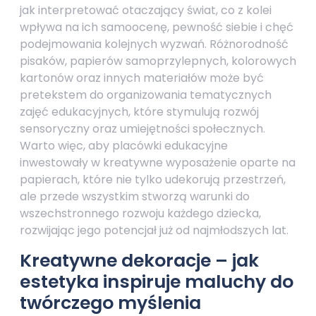
jak interpretować otaczający świat, co z kolei
wpływa na ich samoocenę, pewność siebie i chęć
podejmowania kolejnych wyzwań. Różnorodność
pisaków, papierów samoprzylepnych, kolorowych
kartonów oraz innych materiałów może być
pretekstem do organizowania tematycznych
zajęć edukacyjnych, które stymulują rozwój
sensoryczny oraz umiejętności społecznych.
Warto więc, aby placówki edukacyjne
inwestowały w kreatywne wyposażenie oparte na
papierach, które nie tylko udekorują przestrzeń,
ale przede wszystkim stworzą warunki do
wszechstronnego rozwoju każdego dziecka,
rozwijając jego potencjał już od najmłodszych lat.
Kreatywne dekoracje – jak
estetyka inspiruje maluchy do
twórczego myślenia