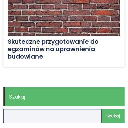
Skuteczne przygotowanie do
egzaminów na uprawnienia
budowlane
Szukaj
Szukaj