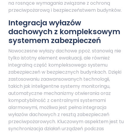
na rosnące wymagania związane z ochroną
przeciwpożarową i bezpieczeństwem budynków.
Integracja wyłazów
dachowych z kompleksowym
systemem zabezpieczeń
Nowoczesne wyłazy dachowe ppoż. stanowią nie
tylko istotny element ewakuacji, ale również
integralną część kompleksowego systemu
zabezpieczeń w bezpiecznych budynkach. Dzięki
zastosowaniu zaawansowanych technologii,
takich jak inteligentne systemy monitoringu,
automatyczne mechanizmy otwierania oraz
kompatybilność z centralnymi systemami
alarmowymi, możliwa jest pełna integracja
wyłazów dachowych z resztą zabezpieczeń
przeciwpożarowych. Kluczowym aspektem jest tu
synchronizacja działań urządzeń podczas