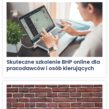
Skuteczne szkolenie BHP online dla
pracodawców i osób kierujących