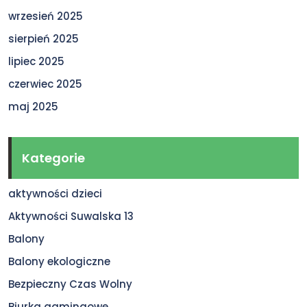
wrzesień 2025
sierpień 2025
lipiec 2025
czerwiec 2025
maj 2025
Kategorie
aktywności dzieci
Aktywności Suwalska 13
Balony
Balony ekologiczne
Bezpieczny Czas Wolny
Biurka gamingowe