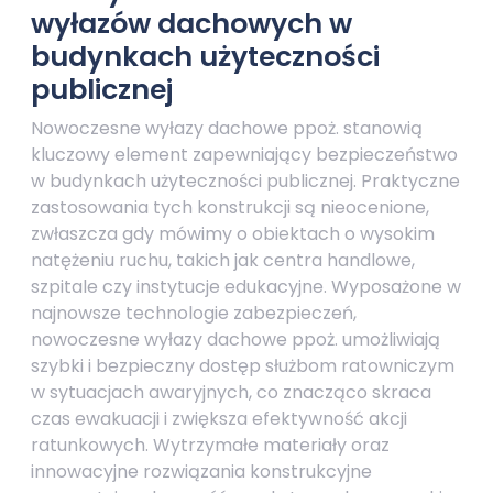
wyłazów dachowych w
budynkach użyteczności
publicznej
Nowoczesne wyłazy dachowe ppoż. stanowią
kluczowy element zapewniający bezpieczeństwo
w budynkach użyteczności publicznej. Praktyczne
zastosowania tych konstrukcji są nieocenione,
zwłaszcza gdy mówimy o obiektach o wysokim
natężeniu ruchu, takich jak centra handlowe,
szpitale czy instytucje edukacyjne. Wyposażone w
najnowsze technologie zabezpieczeń,
nowoczesne wyłazy dachowe ppoż. umożliwiają
szybki i bezpieczny dostęp służbom ratowniczym
w sytuacjach awaryjnych, co znacząco skraca
czas ewakuacji i zwiększa efektywność akcji
ratunkowych. Wytrzymałe materiały oraz
innowacyjne rozwiązania konstrukcyjne