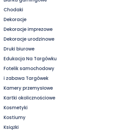
Chodaki
Dekoracje
Dekoracje imprezowe
Dekoracje urodzinowe
Druki biurowe
Edukacja Na Targówku
Fotelik samochodowy
i zabawa Targówek
Kamery przemysłowe
Kartki okolicznościowe
Kosmetyki
Kostiumy
Książki